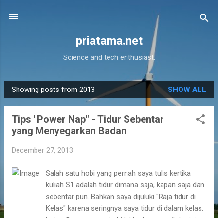
Skip to main content
priatama.net
Science and tech enthusiast.
Showing posts from 2013
SHOW ALL
P
o
Tips "Power Nap" - Tidur Sebentar
s
yang Menyegarkan Badan
t
s
December 27, 2013
Salah satu hobi yang pernah saya tulis kertika
kuliah S1 adalah tidur dimana saja, kapan saja dan
sebentar pun. Bahkan saya dijuluki "Raja tidur di
Kelas" karena seringnya saya tidur di dalam kelas.