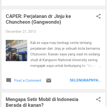
kaki kanannya.
CAPER: Perjalanan dr Jinju ke
Chuncheon (Gangwondo)
December 21, 2013
Kali ini saya mau berbagi cerita tentang
perjalanan dari Jinju je sebuah kota bernama
Chunceon. Kawan saya yang saat ini sedang
studi di Kangwon National University sering
mengajak saya untuk berkunjung ke "Desa"-
nya. Well menurut saya kalo Chunceon
diasebut desa maka Jiniu bisa disebut
SELENGKAPNYA...
Post a Comment
pelosok. Hehe.. Karena Chuncheon itu adalah
ibukota dari provinsi Gangwon, Korea
sedangkan Jinju bukan Ibukota Gyeongnam.
Mengapa Setir Mobil di Indonesia
Terminal bus ekspress Jinju Setelah
Berada di kanan?
beberapa lama mencari waktu yang tepat