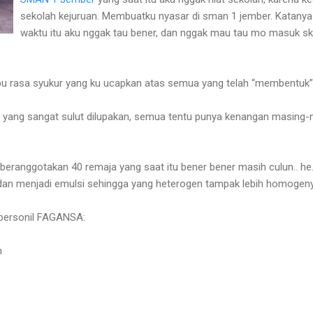
sekolah kejuruan. Membuatku nyasar di sman 1 jember. Katanya s
waktu itu aku nggak tau bener, dan nggak mau tau mo masuk s
ibu rasa syukur yang ku ucapkan atas semua yang telah “membentuk
yang sangat sulut dilupakan, semua tentu punya kenangan masing-
 beranggotakan 40 remaja yang saat itu bener bener masih culun.. he.
 dan menjadi emulsi sehingga yang heterogen tampak lebih homogen
personil FAGANSA:
n