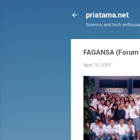
priatama.net
Science and tech enthusia
FAGANSA (Forum S
April 10, 2009