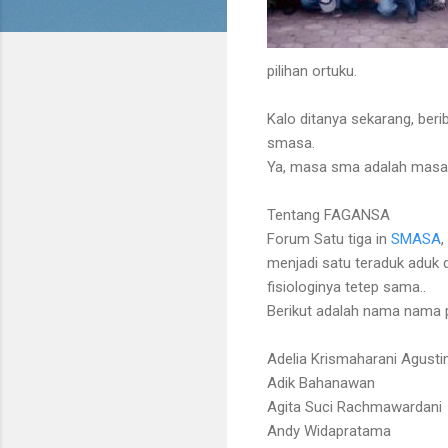
pilihan ortuku.
Kalo ditanya sekarang, ber
smasa.
Ya, masa sma adalah masa 
Tentang FAGANSA
Forum Satu tiga in
SMASA
,
menjadi satu teraduk aduk
fisiologinya tetep sama..
Berikut adalah nama nama 
Adelia Krismaharani Agusti
Adik Bahanawan
Agita Suci Rachmawardani
Andy Widapratama