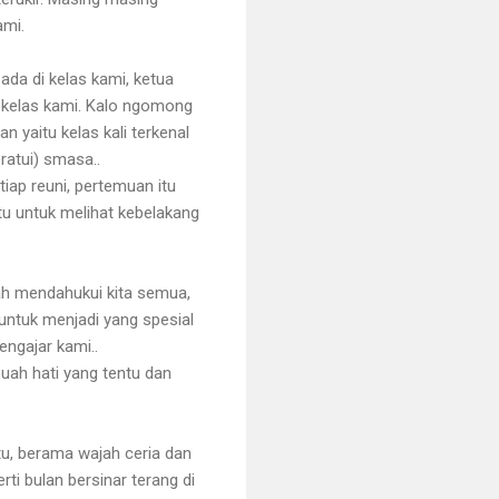
ami.
 ada di kelas kami, ketua
m kelas kami. Kalo ngomong
 yaitu kelas kali terkenal
ratui) smasa..
tiap reuni, pertemuan itu
tu untuk melihat kebelakang
elah mendahukui kita semua,
ntuk menjadi yang spesial
engajar kami..
uah hati yang tentu dan
tu, berama wajah ceria dan
i bulan bersinar terang di