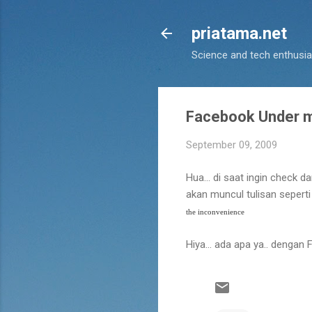
priatama.net
Science and tech enthusia
Facebook Under m
September 09, 2009
Hua... di saat ingin check 
akan muncul tulisan seperti 
the inconvenience
Hiya... ada apa ya.. dengan F