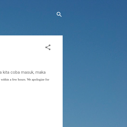
ika kita coba masuk, maka
n within a few hours. We apologize for