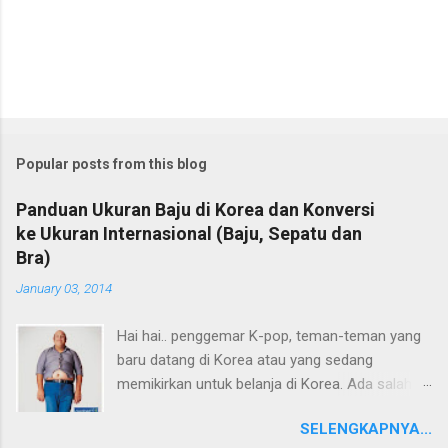
Popular posts from this blog
Panduan Ukuran Baju di Korea dan Konversi
ke Ukuran Internasional (Baju, Sepatu dan
Bra)
January 03, 2014
Hai hai.. penggemar K-pop, teman-teman yang
baru datang di Korea atau yang sedang
memikirkan untuk belanja di Korea. Ada salah
satu hal penting yang perlu diketahui sebelum
SELENGKAPNYA...
membeli barang-barang dari Korea yaitu