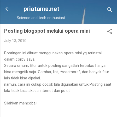
Skip to main content
priatama.net
Science and tech enthusiast.
Posting blogspot melalui opera mini
July 13, 2010
Postingan ini dibuat menggunakan opera mini yg terinstall
dalam corby saya.
Secara umum, fitur untuk posting sangatlah terbatas hanya
bisa mengetik saja. Gambar, link, ^readmore^, dan banyak fitur
lain tidak bisa dipakai.
namun, cara ini cukup cocok bila digunakan untuk Posting saat
kita tidak bisa akses internet dari pc qt..
Silahkan mencoba!