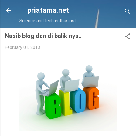
Skip to main content
priatama.net
Science and tech enthusiast.
Nasib blog dan di balik nya..
February 01, 2013