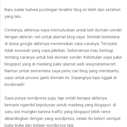
Baru sadar bahwa postingan terakhir blog ini lebih dari setahun
yang lalu.
Ceritanya, akhirnya saya memutuskan untuk beli domain sendiri
dengan akhiran .net untuk alamat blog saya. Setelah berkelana
di dunia google akhirnya menemukan cara-caranya. Ternyata
tidak sesusah yang saya pikirkan. Sebenarnya mau berbagi
tentang caranya untuk beli domain sendiri. Kebetulan saya pake
blogspot yang di masking pake alamat web ww.priatama.net
Namun untuk sementara saya perlu cari blog yang membantu
saya untuk proses ganti domain ini. Sayangnya lupa nggak di
bookmark!
Saya punya wordpress juga, tapi entah kenapa akhirnya
kemarin ngambil keputusan untuk masking yang blogspot. di
satu sisi mungkin karena traffic yang blogspot lebih rame
dibandingkan dengan yang wordpress, selain itu belum sempat
buka-buka dan belajar wordpress lagi.