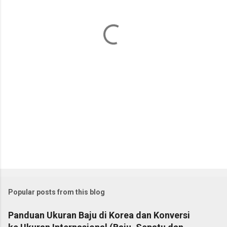
n
t
s
Popular posts from this blog
Panduan Ukuran Baju di Korea dan Konversi