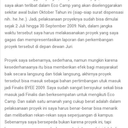
saya akan terlibat dalam Eco Camp yang akan diselenggarakan
sekitar awal bulan Oktober Tahun ini (siap-siap surat dispensasi
nih.. he..he..). Jadi, pelaksanaan proyeknya sudah bisa dimulai
sejak 2 Juli hingga 30 September 2009. Nah, dalam jangka
waktu tersebut saya harus melakasanakan proyek yang saya
gagas dan mempresentasikan laporan dan perkembangan
proyek tersebut di depan dewan Juri.
Proyek saya sebenarnya, sederhana, namun mungkin karena
kesederhanaanya itu bisa memberikan efek bagi masyarakat
baik secara langsung dan tidak langsung, akhirnya proyek
tersebut bisa masuk sebagai bahan pertimbangan utuk masuk
jadi Finalis BYEE 2009. Saya sudah sangat bersyukur sekali bisa
masuk jadi Finalis dan berkesempatan untuk mengikuti Eco
Camp. Dan salah satu amanah yang cukup berat adalah dalam
pelaksanaan proyek ini saya harus benar-benar bisa menarik
dan melibatkan rekan-rekan saya seperjuangan di kampus.
Sebenarnya saya bersepeda bukan karena proyek ini, tapi