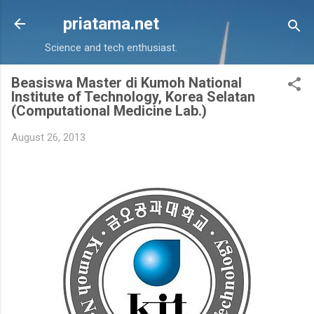
Skip to main content
priatama.net
Science and tech enthusiast.
Beasiswa Master di Kumoh National
Institute of Technology, Korea Selatan
(Computational Medicine Lab.)
August 26, 2013