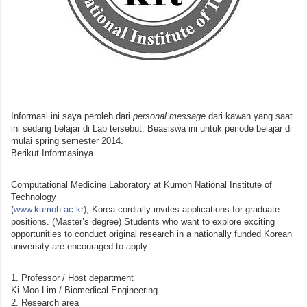
Informasi ini saya peroleh dari 
personal message
 dari kawan yang saat 
ini sedang belajar di Lab tersebut. Beasiswa ini untuk periode belajar di 
mulai spring semester 2014. 

Berikut Informasinya. 
Computational Medicine Laboratory at Kumoh National Institute of 
Technology

(
www.kumoh.ac.kr
), Korea cordially invites applications for graduate 
positions. (Master’s degree) Students who want to explore exciting 
opportunities to conduct original research in a nationally funded Korean 
university are encouraged to apply.
1. Professor / Host department

Ki Moo Lim / Biomedical Engineering

2. Research area
