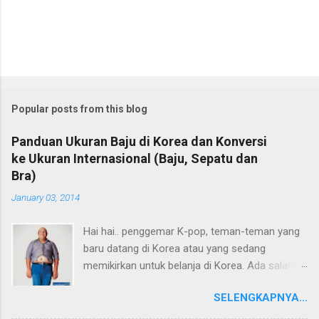
Popular posts from this blog
Panduan Ukuran Baju di Korea dan Konversi
ke Ukuran Internasional (Baju, Sepatu dan
Bra)
January 03, 2014
Hai hai.. penggemar K-pop, teman-teman yang
baru datang di Korea atau yang sedang
memikirkan untuk belanja di Korea. Ada salah
satu hal penting yang perlu diketahui sebelum
SELENGKAPNYA...
membeli barang-barang dari Korea yaitu
UKURAN!. Ukuran Baju, Celana, Sepatu atau