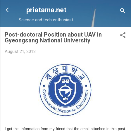
Skip to main content
priatama.net
Science and tech enthusiast.
Post-doctoral Position about UAV in
Gyeongsang National University
August 21, 2013
I got this information from my friend that the email attached in this post.